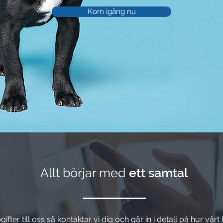
Kom igång nu
Allt börjar med
ett samtal
ifter till oss så kontaktar vi dig och går in i detalj på hur vår