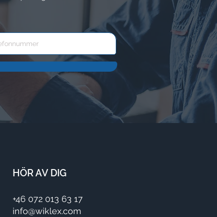
HÖR AV DIG
+46 072 013 63 17
info@wiklex.com