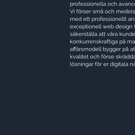
professionella och avanc
Vi förser små och medels
med ett professionellt an
exceptionell web design f
säkerställa att våra kunde
konkurrenskraftiga på ma
affärsmodell bygger på at
kvalitet och förse skrädd
lösningar för er digitala n