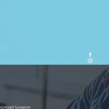
t koncept fungerar.