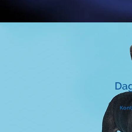
Dag
Kont