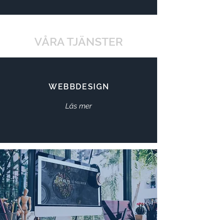
VÅRA TJÄNSTER
WEBBDESIGN
Läs mer