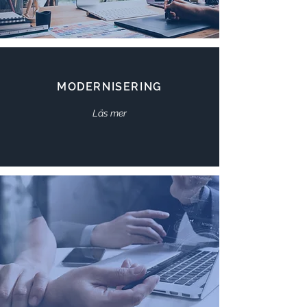
MODERNISERING
Läs mer