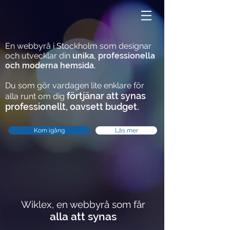
En webbyrå i Stockholm som designar
och utvecklar din
unika, professionella
och moderna hemsida.
Du som gör vardagen lite enklare för
förtjänar att synas
alla runt om dig
professionellt, oavsett budget.
Kom igång
Läs mer
Wiklex, en webbyrå som får
alla att synas