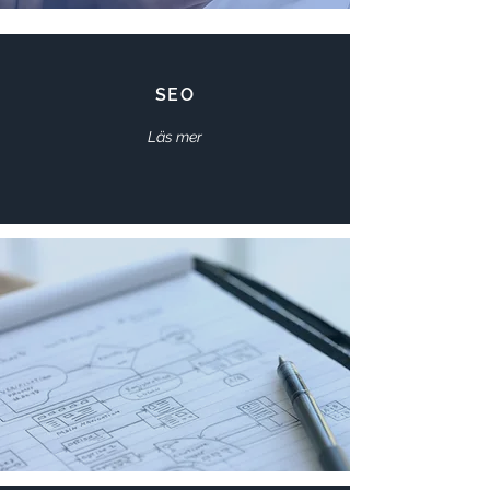
SEO
Läs mer